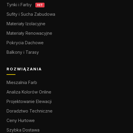
Tynki i Farby
HIT
Sufity i Sucha Zabudowa
Materiały Izolacyjne
Materiały Renowacyjne
Pokrycia Dachowe
Balkony i Tarasy
ROZWIĄZANIA
Mieszalnia Farb
Analiza Kolorów Online
Projektowanie Elewacji
Doradztwo Techniczne
Ceny Hurtowe
Szybka Dostawa