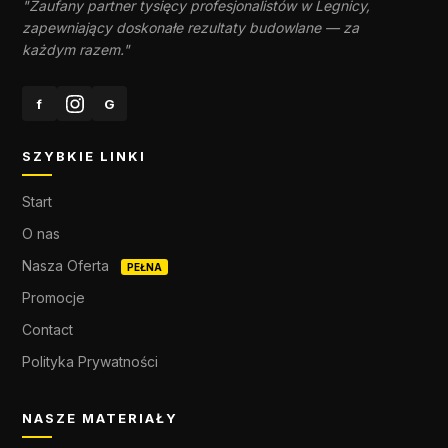
"Zaufany partner tysięcy profesjonalistów w Legnicy,
zapewniający doskonałe rezultaty budowlane — za
każdym razem."
f
G
SZYBKIE LINKI
Start
O nas
Nasza Oferta
PEŁNA
Promocje
Contact
Polityka Prywatności
NASZE MATERIAŁY