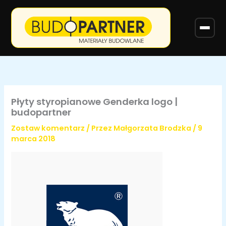
Przejdź
do
treści
Płyty styropianowe Genderka logo |
budopartner
Zostaw komentarz
/ Przez
Małgorzata Brodzka
/
9
marca 2018