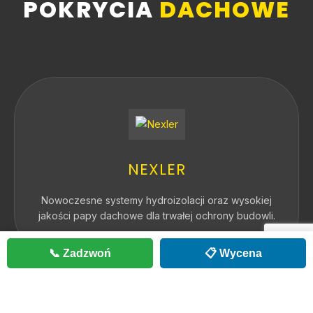
POKRYCIA
DACHOWE
NEXLER
Nowoczesne systemy hydroizolacji oraz wysokiej
jakości papy dachowe dla trwałej ochrony budowli.
📞 Zadzwoń
📋 Wycena