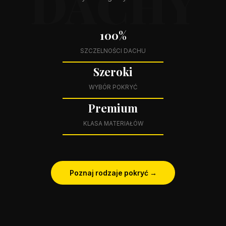
100%
SZCZELNOŚCI DACHU
Szeroki
WYBÓR POKRYĆ
Premium
KLASA MATERIAŁÓW
Poznaj rodzaje pokryć →