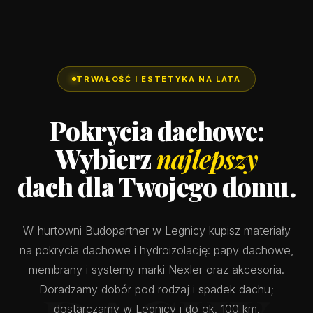
TRWAŁOŚĆ I ESTETYKA NA LATA
Pokrycia dachowe:
Wybierz
najlepszy
dach dla Twojego domu.
W hurtowni Budopartner w Legnicy kupisz materiały
na pokrycia dachowe i hydroizolację: papy dachowe,
membrany i systemy marki Nexler oraz akcesoria.
Doradzamy dobór pod rodzaj i spadek dachu;
dostarczamy w Legnicy i do ok. 100 km.