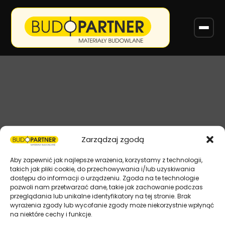
Zarządzaj zgodą
Aby zapewnić jak najlepsze wrażenia, korzystamy z technologii,
takich jak pliki cookie, do przechowywania i/lub uzyskiwania
dostępu do informacji o urządzeniu. Zgoda na te technologie
pozwoli nam przetwarzać dane, takie jak zachowanie podczas
przeglądania lub unikalne identyfikatory na tej stronie. Brak
wyrażenia zgody lub wycofanie zgody może niekorzystnie wpłynąć
na niektóre cechy i funkcje.