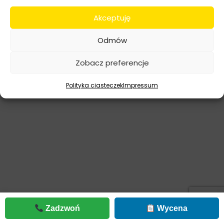
Akceptuję
Odmów
Zobacz preferencje
Polityka ciasteczek
Impressum
Zadzwoń
Wycena